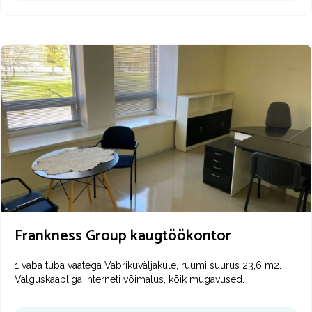
Frankness Group kaugtöökontor
1 vaba tuba vaatega Vabrikuväljakule, ruumi suurus 23,6 m2.
Valguskaabliga interneti võimalus, kõik mugavused.