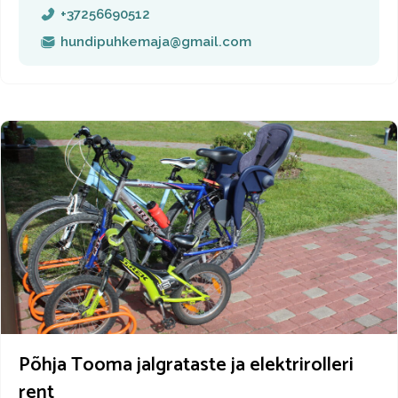
+37256690512
hundipuhkemaja@gmail.com
Põhja Tooma jalgrataste ja elektrirolleri
rent