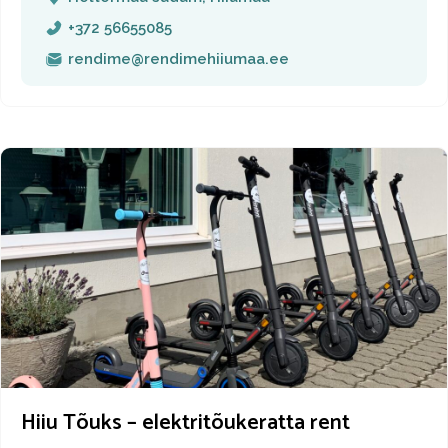
+372 56655085
rendime@rendimehiiumaa.ee
Hiiu Tõuks – elektritõukeratta rent