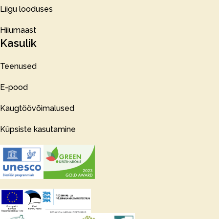
Liigu looduses
Hiiumaast
Kasulik
Teenused
E-pood
Kaugtöövõimalused
Küpsiste kasutamine