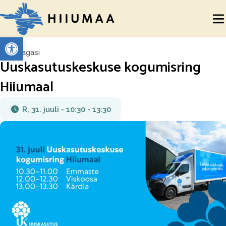
Open toolbar
Tagasi
Uuskasutuskeskuse kogumisring
Hiiumaal
R, 31. juuli - 10:30
-
13:30