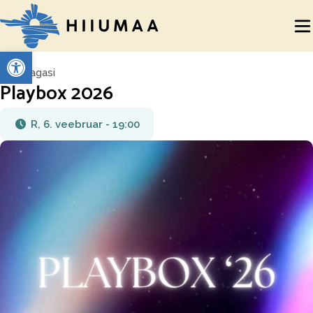
Open toolbar
Tagasi
Playbox 2026
R, 6. veebruar - 19:00