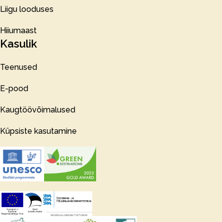
Liigu looduses
Hiiumaast
Kasulik
Teenused
E-pood
Kaugtöövõimalused
Küpsiste kasutamine