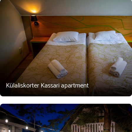
Külaliskorter Kassari apartment