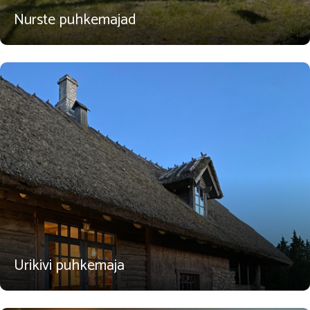
Nurste puhkemajad
Urikivi puhkemaja