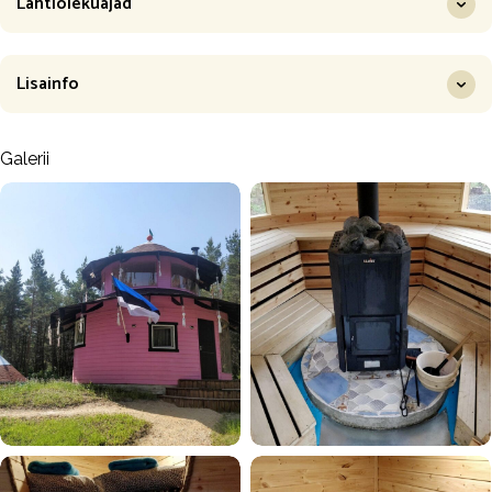
Lahtiolekuajad
Lisainfo
Galerii