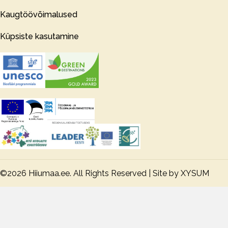
Kaugtöövõimalused
Küpsiste kasutamine
©2026 Hiiumaa.ee. All Rights Reserved | Site by
XYSUM