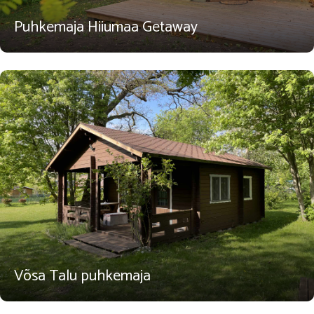
Puhkemaja Hiiumaa Getaway
Võsa Talu puhkemaja