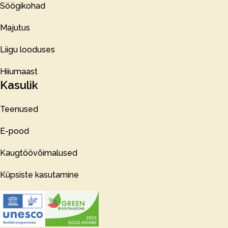
Söögikohad
Majutus
Liigu looduses
Hiiumaast
Kasulik
Teenused
E-pood
Kaugtöövõimalused
Küpsiste kasutamine