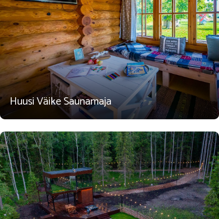
Huusi Väike Saunamaja