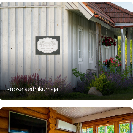
Roose aednikumaja