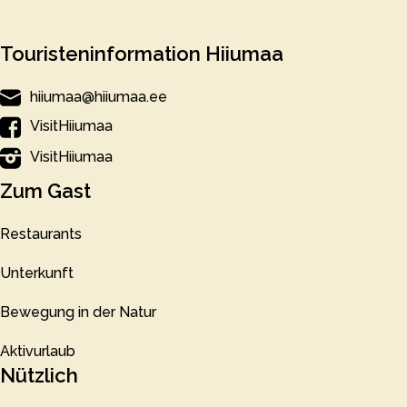
Touristeninformation Hiiumaa
hiiumaa@hiiumaa.ee
VisitHiiumaa
VisitHiiumaa
Zum Gast
Restaurants
Unterkunft
Bewegung in der Natur
Aktivurlaub
Nützlich