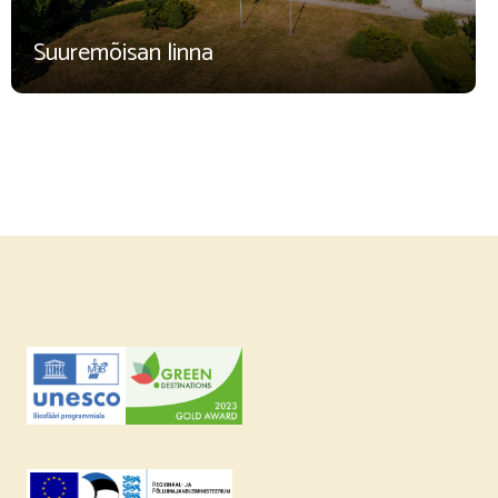
Suuremõisan linna