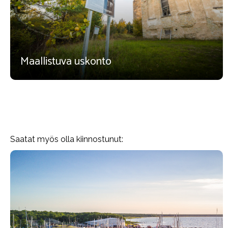
Maallistuva uskonto
Saatat myös olla kiinnostunut: