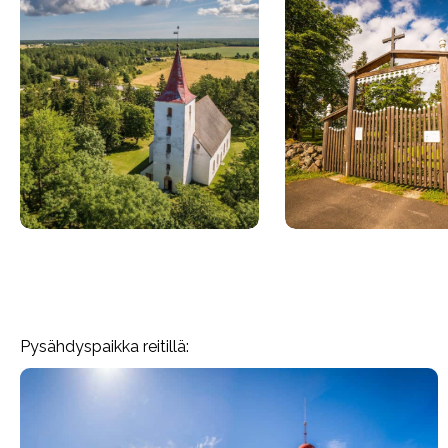
Pysähdyspaikka reitillä: