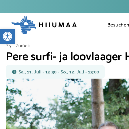
Besuche
Werkzeugleiste öffnen
Zurück
Pere surfi- ja loovlaager
Sa., 11. Juli - 12:30
-
So., 12. Juli - 13:00