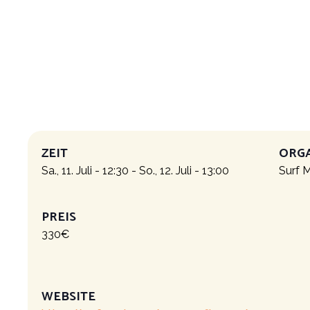
ZEIT
ORG
Sa., 11. Juli - 12:30
-
So., 12. Juli - 13:00
Surf 
PREIS
330€
WEBSITE