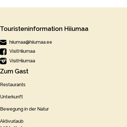
Touristeninformation Hiiumaa
hiiumaa@hiiumaa.ee
VisitHiiumaa
VisitHiiumaa
Zum Gast
Restaurants
Unterkunft
Bewegung in der Natur
Aktivurlaub