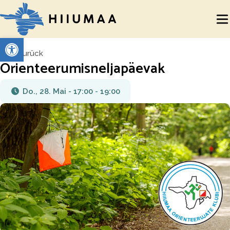
Werkzeugleiste öffnen
Zurück
Orienteerumisneljapäevak
Do., 28. Mai - 17:00
-
19:00