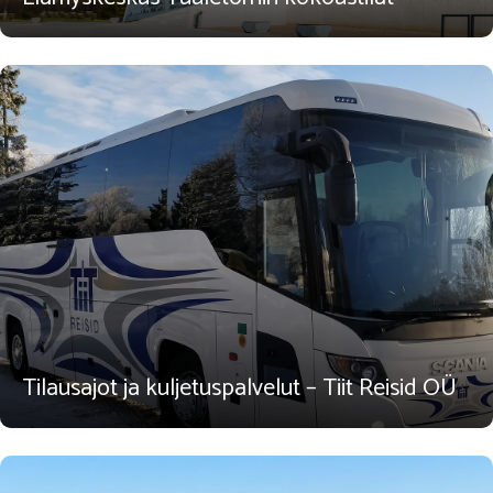
Tilausajot ja kuljetuspalvelut – Tiit Reisid OÜ