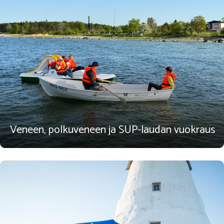
Veneen, polkuveneen ja SUP-laudan vuokraus