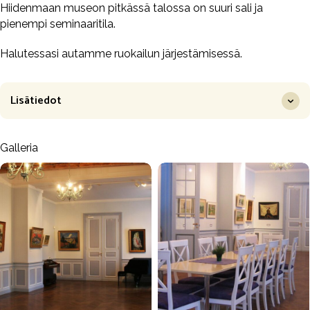
Hiidenmaan museon pitkässä talossa on suuri sali ja
pienempi seminaaritila.
Halutessasi autamme ruokailun järjestämisessä.
Lisätiedot
Galleria