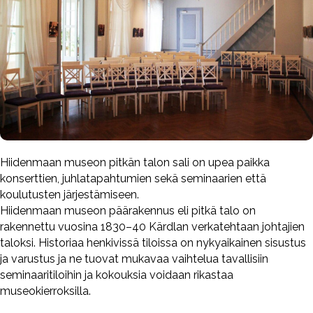
Hiidenmaan museon pitkän talon sali on upea paikka
konserttien, juhlatapahtumien sekä seminaarien että
koulutusten järjestämiseen.
Hiidenmaan museon päärakennus eli pitkä talo on
rakennettu vuosina 1830–40 Kärdlan verkatehtaan johtajien
taloksi. Historiaa henkivissä tiloissa on nykyaikainen sisustus
ja varustus ja ne tuovat mukavaa vaihtelua tavallisiin
seminaaritiloihin ja kokouksia voidaan rikastaa
museokierroksilla.