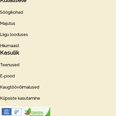
Külalisele
Söögikohad
Majutus
Liigu looduses
Hiiumaast
Kasulik
Teenused
E-pood
Kaugtöövõimalused
Küpsiste kasutamine