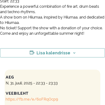
Start: 22:33
Experience a powerful combination of fire art, drum beats
and techno rhythms.
A show born on Hiiumaa, inspired by Hiiumaa, and dedicated
to Hiiumaa.
No ticket! Support the show with a donation of your choice.
Come and enjoy an unforgettable summer night!
Lisa kalendrisse
AEG
N, 31. juuli, 2025 - 22:33
-
23:33
VEEBILEHT
https://fb.me/e/6oFRqOcp9