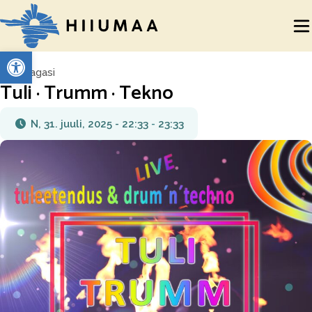
Open toolbar
Tagasi
Tuli · Trumm · Tekno
N, 31. juuli, 2025 - 22:33
-
23:33